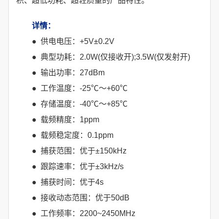
积、超低功耗、超轻质量的产品特性。
详情：
● 供电电压：+5V±0.2V
● 典型功耗：2.0W(仅接收开);3.5W(仅发射开)
● 输出功率：27dBm
● 工作温度：-25℃～+60℃
● 存储温度：-40℃～+85℃
● 载频精度：1ppm
● 载频稳定度：0.1ppm
● 捕获范围：优于±150kHz
● 跟踪速率：优于±3kHz/s
● 捕获时间：优于4s
● 接收动态范围：优于50dB
● 工作频率：2200~2450MHz