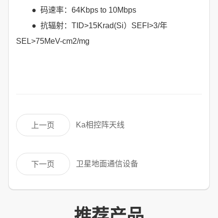
● 码速率：64Kbps to 10Mbps
● 抗辐射：TID>15Krad(Si）SEFI>3/年
SEL>75MeV-cm2/mg
Ka相控阵天线
上一页
卫星地面通信设备
下一页
推荐产品