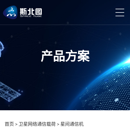
产品方案
首页
卫星网络通信载荷
星间通信机
>
>