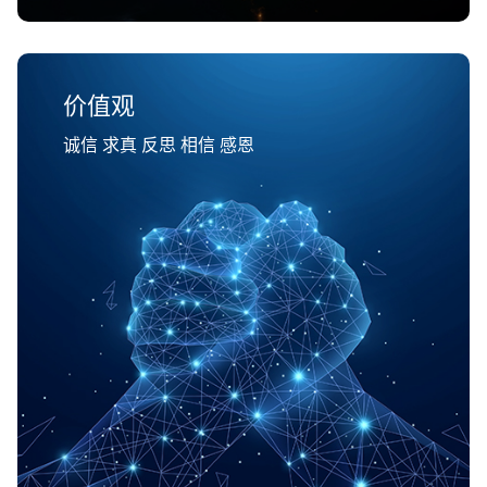
价值观
诚信 求真 反思 相信 感恩